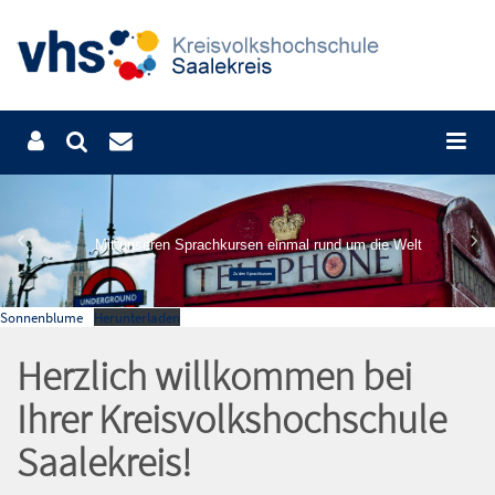
Mit unseren Sprachkursen einmal rund um die Welt
Zu den Sprachkursen
Sonnenblume
Herunterladen
Herzlich willkommen bei
Ihrer Kreisvolkshochschule
Saalekreis!