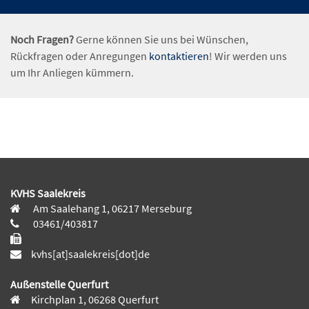
Noch Fragen?
Gerne können Sie uns bei Wünschen,
Rückfragen oder Anregungen
kontaktieren
! Wir werden uns
um Ihr Anliegen kümmern.
KVHS Saalekreis
Am Saalehang 1, 06217 Merseburg
03461/403817
kvhs[at]saalekreis[dot]de
Außenstelle Querfurt
Kirchplan 1, 06268 Querfurt