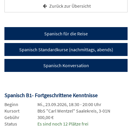
Zurück zur Übersicht
Spanisch für die Reise
Spanisch Standardkurse (nachmittags, abends)
Spanisch Konversation
Spanisch B1- Fortgeschrittene Kenntnisse
Beginn
Mi., 23.09.2026, 18:30 - 20:00 Uhr
Kursort
BbS "Carl Wentzel" Saalekreis, 3-01N
Gebühr
300,00 €
Status
Es sind noch 12 Plätze frei