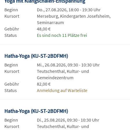
Yoga mit Klangschalen-Entspannung
Beginn
Do., 27.08.2026, 18:00 - 19:30 Uhr
Kursort
Merseburg, Kindergarten Josefsheim,
Seminarraum
Gebühr
48,00 €
Status
Es sind noch 11 Plätze frei
Hatha-Yoga (KU-ST-2BDFMH)
Beginn
Mi., 26.08.2026, 09:30 - 10:30 Uhr
Kursort
Teutschenthal, Kultur- und
Gemeindezentrum
Gebühr
82,00 €
Status
Anmeldung auf Warteliste
Hatha-Yoga (KU-ST-2BDFMH)
Beginn
Di., 25.08.2026, 09:30 - 10:30 Uhr
Kursort
Teutschenthal, Kultur- und