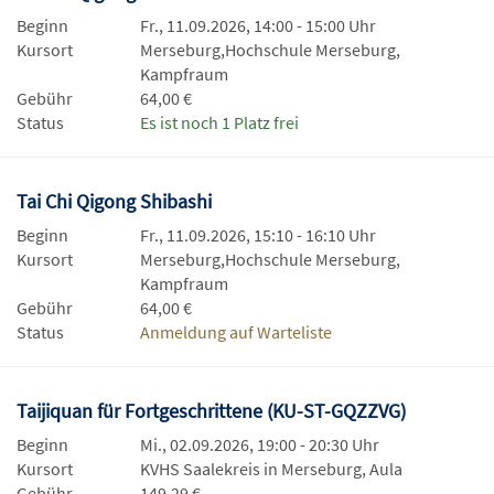
Beginn
Fr., 11.09.2026, 14:00 - 15:00 Uhr
Kursort
Merseburg,Hochschule Merseburg,
Kampfraum
Gebühr
64,00 €
Status
Es ist noch 1 Platz frei
Tai Chi Qigong Shibashi
Beginn
Fr., 11.09.2026, 15:10 - 16:10 Uhr
Kursort
Merseburg,Hochschule Merseburg,
Kampfraum
Gebühr
64,00 €
Status
Anmeldung auf Warteliste
Taijiquan für Fortgeschrittene (KU-ST-GQZZVG)
Beginn
Mi., 02.09.2026, 19:00 - 20:30 Uhr
Kursort
KVHS Saalekreis in Merseburg, Aula
Gebühr
149,29 €