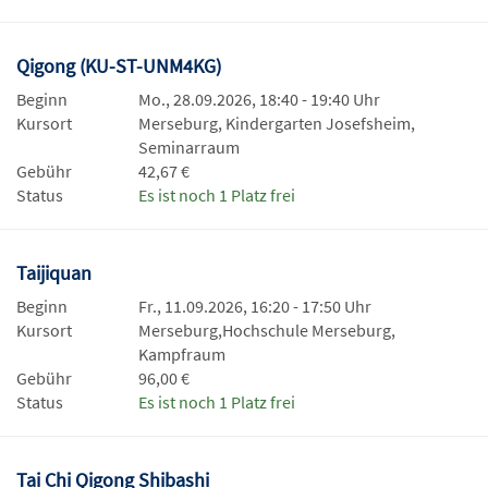
Qigong (KU-ST-UNM4KG)
Beginn
Mo., 28.09.2026, 18:40 - 19:40 Uhr
Kursort
Merseburg, Kindergarten Josefsheim,
Seminarraum
Gebühr
42,67 €
Status
Es ist noch 1 Platz frei
Taijiquan
Beginn
Fr., 11.09.2026, 16:20 - 17:50 Uhr
Kursort
Merseburg,Hochschule Merseburg,
Kampfraum
Gebühr
96,00 €
Status
Es ist noch 1 Platz frei
Tai Chi Qigong Shibashi