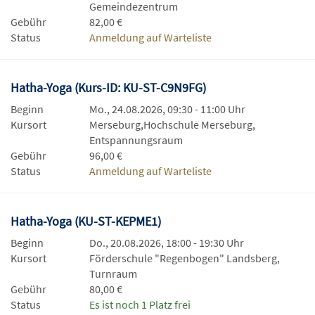
Gemeindezentrum
Gebühr
82,00 €
Status
Anmeldung auf Warteliste
Hatha-Yoga (Kurs-ID: KU-ST-C9N9FG)
Beginn
Mo., 24.08.2026, 09:30 - 11:00 Uhr
Kursort
Merseburg,Hochschule Merseburg,
Entspannungsraum
Gebühr
96,00 €
Status
Anmeldung auf Warteliste
Hatha-Yoga (KU-ST-KEPME1)
Beginn
Do., 20.08.2026, 18:00 - 19:30 Uhr
Kursort
Förderschule "Regenbogen" Landsberg,
Turnraum
Gebühr
80,00 €
Status
Es ist noch 1 Platz frei