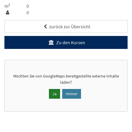
2
m
0
0
zurück zur Übersicht
Zu den Kursen
Möchten Sie von
GoogleMaps
bereitgestellte externe Inhalte
laden?
Ja
Immer